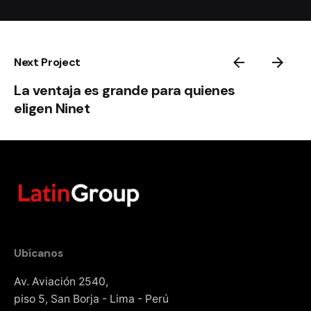
Next Project
La ventaja es grande para quienes
eligen Ninet ​
Ubícanos
Av. Aviación 2540,
piso 5, San Borja - Lima - Perú