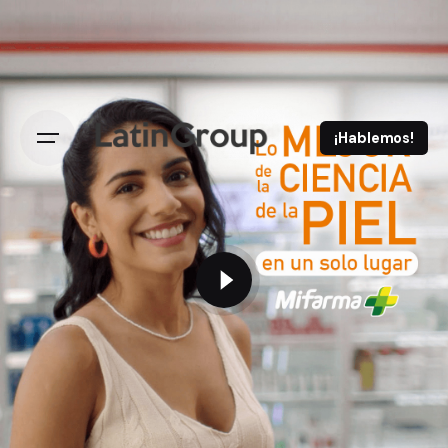
¡Hablemos!